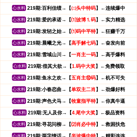
心水料
219期:百利佳绩→【
㈡头中特码
】←连续爆中
心水料
219期:爱的承诺→【
⑴波博⒈码
】←实力精选
心水料
219期:发轫之始→【
⑴码中平特
】←狂赚千万
心水料
219期:晨曦之光→【
高手解七码
】←奋发向前
心水料
219期:雪域山川→【
一肖主一码
】←高手爆料
心水料
219期:偿其大欲→【
1.码中大奖
】←免费领取
心水料
219期:鱼水之欢→【
五肖主⑩码
】←机不可失
心水料
219期:小春恋曲→【
单双主二肖
】←劲爆好料
心水料
219期:声色犬马→【
牧童指平特
】←你真牛逼
心水料
219期:无人及你→【
4.尾中大奖
】←极品资料
心水料
219期:寻花问柳→【
⑵肖必中特
】←救困扶危
心水料
219期:两字情话→【
半波爆中特
】←精彩连连