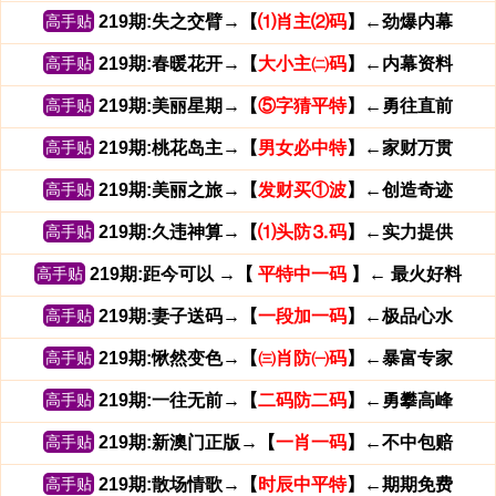
高手贴
219期:失之交臂→【
⑴肖主⑵码
】←劲爆内幕
高手贴
219期:春暖花开→【
大小主㈡码
】←内幕资料
高手贴
219期:美丽星期→【
⑤字猜平特
】←勇往直前
高手贴
219期:桃花岛主→【
男女必中特
】←家财万贯
高手贴
219期:美丽之旅→【
发财买①波
】←创造奇迹
高手贴
219期:久违神算→【
⑴头防⒊码
】←实力提供
高手贴
219期:距今可以 →【
平特中一码
】← 最火好料
高手贴
219期:妻子送码→【
一段加一码
】←极品心水
高手贴
219期:愀然变色→【
㈢肖防㈠码
】←暴富专家
高手贴
219期:一往无前→【
二码防二码
】←勇攀高峰
高手贴
219期:新澳门正版→【
一肖一码
】←不中包赔
高手贴
219期:散场情歌→【
时辰中平特
】←期期免费