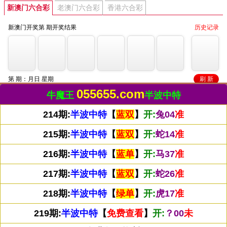
055655.com
牛魔王
半波中特
214期:
半波中特
【
蓝双
】
开:
兔04
准
215期:
半波中特
【
蓝双
】
开:
蛇14
准
216期:
半波中特
【
蓝单
】
开:
马37
准
217期:
半波中特
【
蓝双
】
开:
蛇26
准
218期:
半波中特
【
绿单
】
开:
虎17
准
219期:
半波中特
【
免费查看
】
开:
？00
未