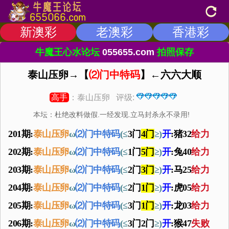
新澳彩
老澳彩
香港彩
牛魔王心水论坛
055655.com
拍照保存
泰山压卵→【
⑵门中特码
】←六六大顺
高手
：泰山压卵 评级:
本坛：杜绝改料做假.一经发现.立马封杀永不录用!
201期:
泰山压卵
ω
⑵门中特码
(≤
3门
4门
≥)
开
:猪32
给力
202期:
泰山压卵
ω
⑵门中特码
(≤
1门
5门
≥)
开
:兔40
给力
203期:
泰山压卵
ω
⑵门中特码
(≤
2门
3门
≥)
开
:马25
给力
204期:
泰山压卵
ω
⑵门中特码
(≤
2门
1门
≥)
开
:虎05
给力
205期:
泰山压卵
ω
⑵门中特码
(≤
3门
1门
≥)
开
:龙03
给力
206期:
泰山压卵
ω
⑵门中特码
(≤
3门2门
≥)
开
:猴47
失败