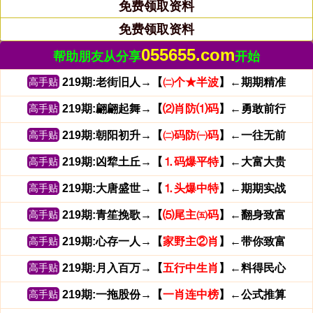
免费领取资料
免费领取资料
055655.com
帮助朋友从分享
开始
高手贴
219期:老街旧人→【
㈡个★半波
】←期期精准
高手贴
219期:翩翩起舞→【
⑵肖防⑴码
】←勇敢前行
高手贴
219期:朝阳初升→【
㈡码防㈠码
】←一往无前
高手贴
219期:凶犂土丘→【
⒈码爆平特
】←大富大贵
高手贴
219期:大唐盛世→【
⒈头爆中特
】←期期实战
高手贴
219期:青笙挽歌→【
⑸尾主㈤码
】←翻身致富
高手贴
219期:心存一人→【
家野主②肖
】←带你致富
高手贴
219期:月入百万→【
五行中生肖
】←料得民心
高手贴
219期:一拖股份→【
一肖连中榜
】←公式推算