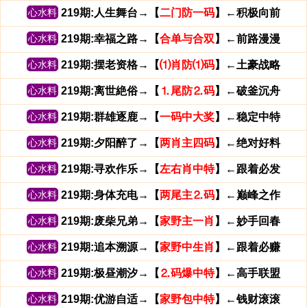
心水料
219期:人生舞台→【
二门防一码
】←积极向前
心水料
219期:幸福之路→【
合单与合双
】←前路漫漫
心水料
219期:摆老资格→【
⑴肖防⑴码
】←土豪战略
心水料
219期:离世絶俗→【
⒈尾防⒉码
】←破釜沉舟
心水料
219期:群雄逐鹿→【
一码中大奖
】←稳定中特
心水料
219期:夕阳醉了→【
两肖主四码
】←绝对好料
心水料
219期:寻欢作乐→【
左右肖中特
】←跟着必发
心水料
219期:身体充电→【
两尾主⒉码
】←巅峰之作
心水料
219期:废柴兄弟→【
家野主一肖
】←妙手回春
心水料
219期:追本溯源→【
家野中生肖
】←跟着必赚
心水料
219期:极昼潮汐→【
⒉码爆中特
】←高手联盟
心水料
219期:优游自适→【
家野包中特
】←钱财滚滚