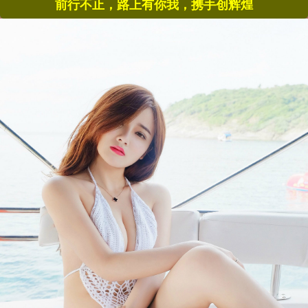
前行不止，路上有你我，携手创辉煌