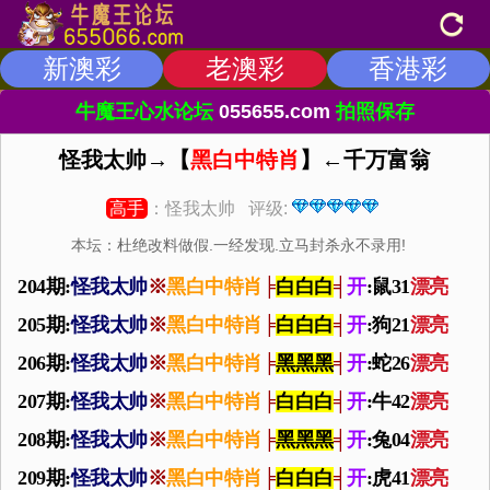
新澳彩
老澳彩
香港彩
牛魔王心水论坛
055655.com
拍照保存
怪我太帅→【
黑白中特肖
】←千万富翁
高手
：怪我太帅 评级:
本坛：杜绝改料做假.一经发现.立马封杀永不录用!
204期:
怪我太帅
※
黑白中特肖
╞
白
白
白
╡
开
:鼠31
漂亮
205期:
怪我太帅
※
黑白中特肖
╞
白
白
白
╡
开
:狗21
漂亮
206期:
怪我太帅
※
黑白中特肖
╞
黑
黑
黑
╡
开
:蛇26
漂亮
207期:
怪我太帅
※
黑白中特肖
╞
白
白
白
╡
开
:牛42
漂亮
208期:
怪我太帅
※
黑白中特肖
╞
黑
黑
黑
╡
开
:兔04
漂亮
209期:
怪我太帅
※
黑白中特肖
╞
白
白
白
╡
开
:虎41
漂亮