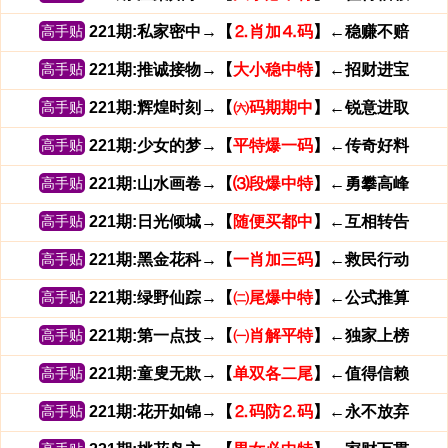
高手贴
221期:私家密中→【
⒉肖加⒋码
】←稳赚不赔
高手贴
221期:推诚接物→【
大小稳中特
】←招财进宝
高手贴
221期:辉煌时刻→【
㈥码期期中
】←锐意进取
高手贴
221期:少女的梦→【
平特爆一码
】←传奇好料
高手贴
221期:山水画卷→【
⑶段爆中特
】←勇攀高峰
高手贴
221期:日光倾城→【
随便买都中
】←互相转告
高手贴
221期:黑金花科→【
一肖加三码
】←救民行动
高手贴
221期:绿野仙踪→【
㈡尾爆中特
】←公式推算
高手贴
221期:第一点技→【
㈠肖解平特
】←独家上榜
高手贴
221期:童叟无欺→【
单双各二尾
】←值得信赖
高手贴
221期:花开如锦→【
⒉码防⒉码
】←永不放弃