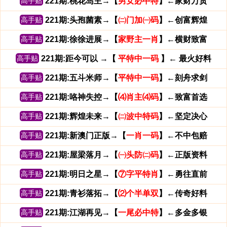
高手贴
221期:桃花岛主→【
男女必中特
】←家财万贯
高手贴
221期:头孢菌素→【
㈡门加㈠码
】←创富辉煌
高手贴
221期:徐徐进展→【
家野主一肖
】←横财致富
高手贴
221期:距今可以 →【
平特中一码
】← 最火好料
高手贴
221期:五斗米师→【
平特中一码
】←刻舟求剑
高手贴
221期:咯神失控→【
⑷肖主⑷码
】←致富首选
高手贴
221期:辉煌未来→【
㈡波中特码
】←坚定决心
高手贴
221期:新澳门正版→【
一肖一码
】←不中包赔
高手贴
221期:屋梁落月→【
㈠头防㈡码
】←正版资料
高手贴
221期:明日之星→【
⑦字平特肖
】←勇往直前
高手贴
221期:青衫落拓→【
⑵个半单双
】←传奇好料
高手贴
221期:江湖再见→【
一尾必中特
】←多金多银