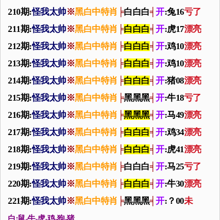
210期:
怪我太帅
※
黑白中特肖
╞
白白白
╡
开
:兔16
亏了
211期:
怪我太帅
※
黑白中特肖
╞
白
白
白
╡
开
:虎17
漂亮
212期:
怪我太帅
※
黑白中特肖
╞
白
白
白
╡
开
:鸡10
漂亮
213期:
怪我太帅
※
黑白中特肖
╞
白
白
白
╡
开
:鸡10
漂亮
214期:
怪我太帅
※
黑白中特肖
╞
白
白
白
╡
开
:猪08
漂亮
215期:
怪我太帅
※
黑白中特肖
╞
黑黑黑
╡
开
:牛18
亏了
216期:
怪我太帅
※
黑白中特肖
╞
黑
黑
黑
╡
开
:马49
漂亮
217期:
怪我太帅
※
黑白中特肖
╞
白
白
白
╡
开
:鸡34
漂亮
218期:
怪我太帅
※
黑白中特肖
╞
白
白
白
╡
开
:虎41
漂亮
219期:
怪我太帅
※
黑白中特肖
╞
白白白
╡
开
:马25
亏了
220期:
怪我太帅
※
黑白中特肖
╞
白
白
白
╡
开
:牛30
漂亮
221期:
怪我太帅
※
黑白中特肖
╞
黑黑黑
╡
开
:？00
未
白:鼠-牛-虎-鸡-狗-猪