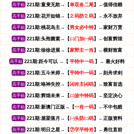
高手贴
221期:童叟无欺→【
单双各二尾
】←值得信赖
高手贴
221期:花开如锦→【
⒉码防⒉码
】←永不放弃
高手贴
221期:桃花岛主→【
男女必中特
】←家财万贯
高手贴
221期:头孢菌素→【
㈡门加㈠码
】←创富辉煌
高手贴
221期:徐徐进展→【
家野主一肖
】←横财致富
高手贴
221期:距今可以 →【
平特中一码
】← 最火好料
高手贴
221期:五斗米师→【
平特中一码
】←刻舟求剑
高手贴
221期:咯神失控→【
⑷肖主⑷码
】←致富首选
高手贴
221期:辉煌未来→【
㈡波中特码
】←坚定决心
高手贴
221期:新澳门正版→【
一肖一码
】←不中包赔
高手贴
221期:屋梁落月→【
㈠头防㈡码
】←正版资料
高手贴
221期:明日之星→【
⑦字平特肖
】←勇往直前