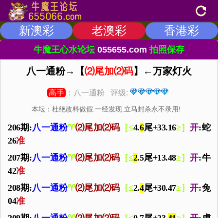
新澳彩
老澳彩
香港彩
牛魔王心水论坛
055655.com
拍照保存
八一通粉→【
⑵尾加⑵码
】←万家灯火
高手
：八一通粉 评级:
本坛：杜绝改料做假.一经发现.立马封杀永不录用!
206期:
八一通粉
♈
⑵尾加⑵码
［≤
4.
6
尾+33.16
≥］
开
:蛇
26
准
207期:
八一通粉
♈
⑵尾加⑵码
［≤
2
.5尾+13.48
≥］
开
:牛
42
准
208期:
八一通粉
♈
⑵尾加⑵码
［≤
2.
4
尾+30.47
≥］
开
:兔
04
准