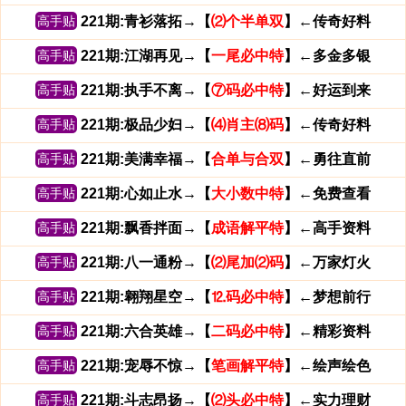
高手贴
221期:青衫落拓→【
⑵个半单双
】←传奇好料
高手贴
221期:江湖再见→【
一尾必中特
】←多金多银
高手贴
221期:执手不离→【
⑦码必中特
】←好运到来
高手贴
221期:极品少妇→【
⑷肖主⑻码
】←传奇好料
高手贴
221期:美满幸福→【
合单与合双
】←勇往直前
高手贴
221期:心如止水→【
大小数中特
】←免费查看
高手贴
221期:飘香拌面→【
成语解平特
】←高手资料
高手贴
221期:八一通粉→【
⑵尾加⑵码
】←万家灯火
高手贴
221期:翱翔星空→【
⒓码必中特
】←梦想前行
高手贴
221期:六合英雄→【
二码必中特
】←精彩资料
高手贴
221期:宠辱不惊→【
笔画解平特
】←绘声绘色
高手贴
221期:斗志昂扬→【
⑵头必中特
】←实力理财