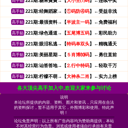
高手贴
221期:糖果寶寶→【
大小主⑴码
】←连续中奖
高手贴
221期:经舞蹈家→【
①码防④码
】←受益非浅
高手贴
221期:最强资料→【
半波主一码
】←免费福利
高手贴
221期:绿色通道→【
五尾博五码
】←彩民助力
高手贴
221期:眼泪私逃→【
特码单双头
】←精魄通天
高手贴
221期:美丽星期→【
５肖博⑽码
】←勇往直前
高手贴
221期:讪答答地→【
⒉行中特码
】←轻取千万
高手贴
221期:柠檬不萌→【
大神杀二肖
】←实力上榜
各大顶尖高手加入中,欢迎大家来参与讨论
说明
本论坛所提供的内容、资料、图片和资讯，只应用在合法
的资料探讨，暂不适用于其它，外围博彩和使用。特此声
明！
论坛免责声明：以上所有广告内容均为赞助商提供，本站
不对其经营行为负责。浏览或使用者须自行承担有关责