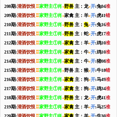
208期:
清酒饮恨
♖
家野主①肖
«
野兽
主：龙
»
开
:兔04
准
209期:
清酒饮恨
♖
家野主①肖
«
家禽 主：羊
»
开
:虎41
错
210期:
清酒饮恨
♖
家野主①肖
«
野兽
主：
兔
»
开
:兔16
准
211期:
清酒饮恨
♖
家野主①肖
«
野兽
主：蛇
»
开
:虎17
准
212期:
清酒饮恨
♖
家野主①肖
«
家禽
主：羊
»
开
:鸡10
准
213期:
清酒饮恨
♖
家野主①肖
«
家禽
主：牛
»
开
:鸡10
准
214期:
清酒饮恨
♖
家野主①肖
«
家禽
主：牛
»
开
:猪08
准
215期:
清酒饮恨
♖
家野主①肖
«
野兽 主：猴
»
开
:牛18
错
216期:
清酒饮恨
♖
家野主①肖
«
家禽
主：狗
»
开
:马49
准
217期:
清酒饮恨
♖
家野主①肖
«
家禽
主：狗
»
开
:鸡34
准
218期:
清酒饮恨
♖
家野主①肖
«
野兽
主：龙
»
开
:虎41
准
219期:
清酒饮恨
♖
家野主①肖
«
家禽
主：羊
»
开
:马25
准
220期:
清酒饮恨
♖
家野主①肖
«
家禽
主：羊
»
开
:牛30
准