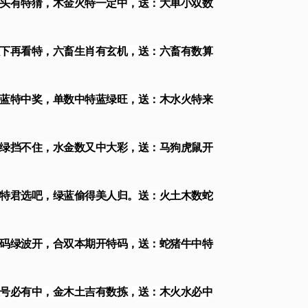
一三头有特猜，木金火特一定中，送：大单小双数
十以下再看特，六畜生肖有玄机，送：六畜有数算
红红蓝特中奖，单数中特蓝绿旺，送：木水火特来
来红绿挡不住，水金数又中大彩，送：马狗虎鼠开
数猜特君选吧，绿蓝偷得美人归。送：火土木数蛇
期特码绿波开，合双本期开特码，送：蛇猪牛中特
数双号必有中，金木土吉有数拣，送：木火水必中