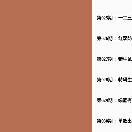
第025期： 一
第026期： 红
第027期： 猪
第028期： 特
第029期： 绿
第030期： 单