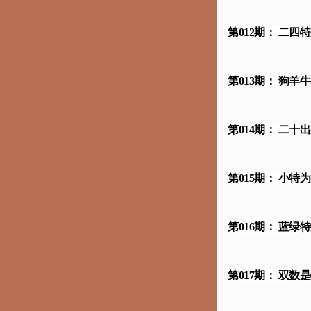
第012期： 二
第013期： 狗
第014期： 二
第015期： 小
第016期： 蓝
第017期： 双