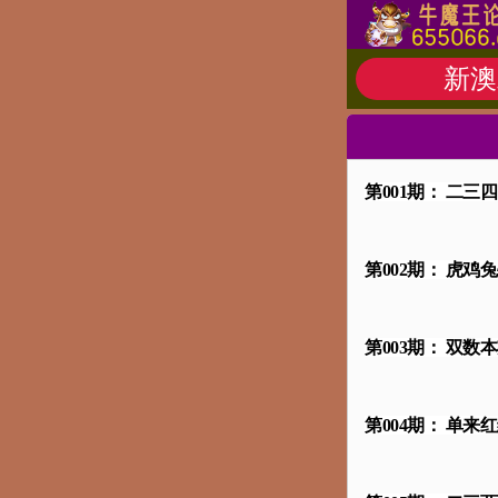
新澳
第001期： 二
第002期： 虎
第003期： 双
第004期： 单